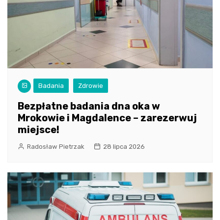
Badania
Zdrowie
Bezpłatne badania dna oka w
Mrokowie i Magdalence – zarezerwuj
miejsce!
Radosław Pietrzak
28 lipca 2026