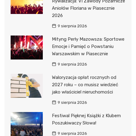
Rywalizacja: VI Zawody Pożarnicze
Aniołów Floriana w Piasecznie
2026
9 sierpnia 2026
Mityng Perły Mazowsza: Sportowe
Emocje i Pamięć o Powstaniu
Warszawskim w Piasecznie
9 sierpnia 2026
Waloryzacja opłat rocznych od
2027 roku – co musisz wiedzieć
jako właściciel nieruchomości
9 sierpnia 2026
Festiwal Pięknej Książki z Klubem
Poszukiwaczy Słowa!
9 sierpnia 2026