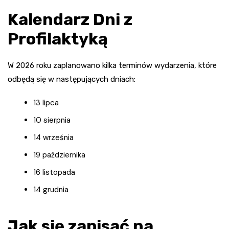
Kalendarz Dni z
Profilaktyką
W 2026 roku zaplanowano kilka terminów wydarzenia, które
odbędą się w następujących dniach:
13 lipca
10 sierpnia
14 września
19 października
16 listopada
14 grudnia
Jak się zapisać na