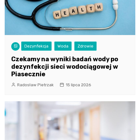
Dezynfekcja
Woda
Zdrowie
Czekamy na wyniki badań wody po
dezynfekcji sieci wodociągowej w
Piasecznie
Radosław Pietrzak
15 lipca 2026