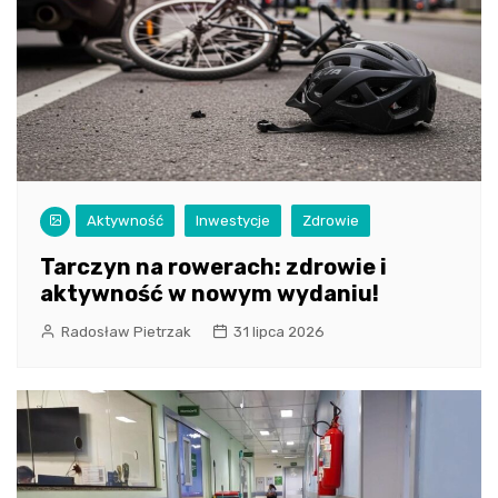
Aktywność
Inwestycje
Zdrowie
Tarczyn na rowerach: zdrowie i
aktywność w nowym wydaniu!
Radosław Pietrzak
31 lipca 2026