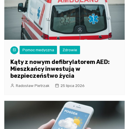
Pomoc medyczna
Zdrowie
Kąty z nowym defibrylatorem AED:
Mieszkańcy inwestują w
bezpieczeństwo życia
Radosław Pietrzak
25 lipca 2026