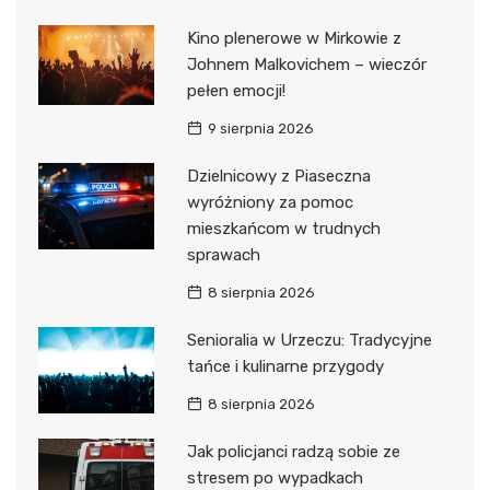
Kino plenerowe w Mirkowie z
Johnem Malkovichem – wieczór
pełen emocji!
9 sierpnia 2026
Dzielnicowy z Piaseczna
wyróżniony za pomoc
mieszkańcom w trudnych
sprawach
8 sierpnia 2026
Senioralia w Urzeczu: Tradycyjne
tańce i kulinarne przygody
8 sierpnia 2026
Jak policjanci radzą sobie ze
stresem po wypadkach