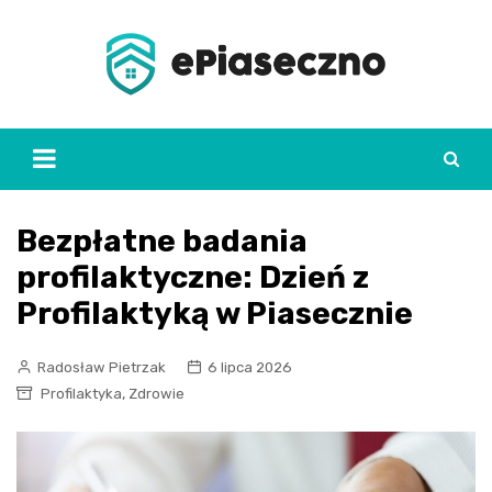
Skip
to
content
Bezpłatne badania
profilaktyczne: Dzień z
Profilaktyką w Piasecznie
Radosław Pietrzak
6 lipca 2026
,
Profilaktyka
Zdrowie