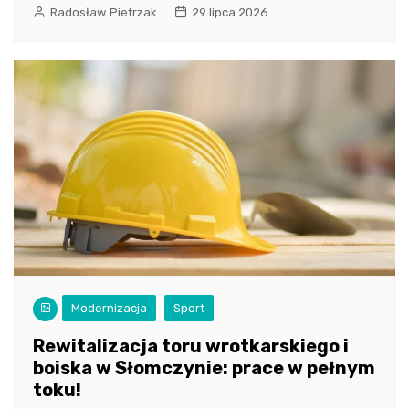
Radosław Pietrzak
29 lipca 2026
Modernizacja
Sport
Rewitalizacja toru wrotkarskiego i
boiska w Słomczynie: prace w pełnym
toku!