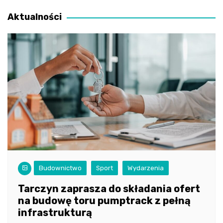
wpisu
Aktualności
Budownictwo
Sport
Wydarzenia
Tarczyn zaprasza do składania ofert
na budowę toru pumptrack z pełną
infrastrukturą