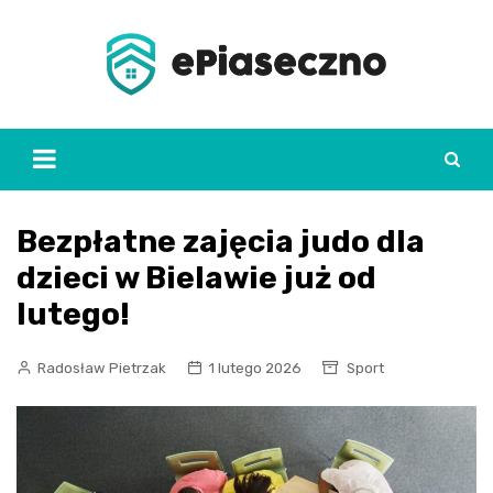
Skip
to
content
Bezpłatne zajęcia judo dla
dzieci w Bielawie już od
lutego!
Radosław Pietrzak
1 lutego 2026
Sport