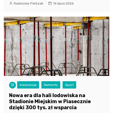
Radosław Pietrzak
16 lipca 2026
Inwestycje
Remonty
Sport
Nowa era dla hali lodowiska na
Stadionie Miejskim w Piasecznie
dzięki 300 tys. zł wsparcia