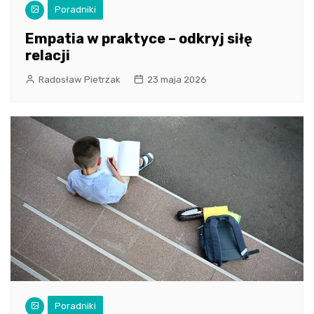
Poradniki
Empatia w praktyce – odkryj siłę
relacji
Radosław Pietrzak
23 maja 2026
Poradniki