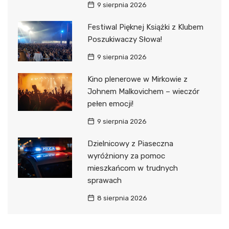
9 sierpnia 2026
Festiwal Pięknej Książki z Klubem
Poszukiwaczy Słowa!
9 sierpnia 2026
Kino plenerowe w Mirkowie z
Johnem Malkovichem – wieczór
pełen emocji!
9 sierpnia 2026
Dzielnicowy z Piaseczna
wyróżniony za pomoc
mieszkańcom w trudnych
sprawach
8 sierpnia 2026