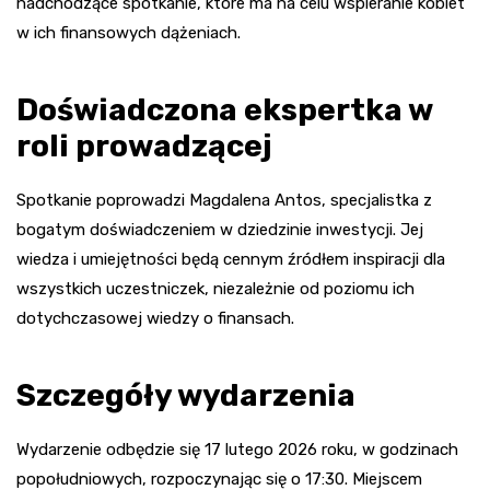
nadchodzące spotkanie, które ma na celu wspieranie kobiet
w ich finansowych dążeniach.
Doświadczona ekspertka w
roli prowadzącej
Spotkanie poprowadzi Magdalena Antos, specjalistka z
bogatym doświadczeniem w dziedzinie inwestycji. Jej
wiedza i umiejętności będą cennym źródłem inspiracji dla
wszystkich uczestniczek, niezależnie od poziomu ich
dotychczasowej wiedzy o finansach.
Szczegóły wydarzenia
Wydarzenie odbędzie się 17 lutego 2026 roku, w godzinach
popołudniowych, rozpoczynając się o 17:30. Miejscem