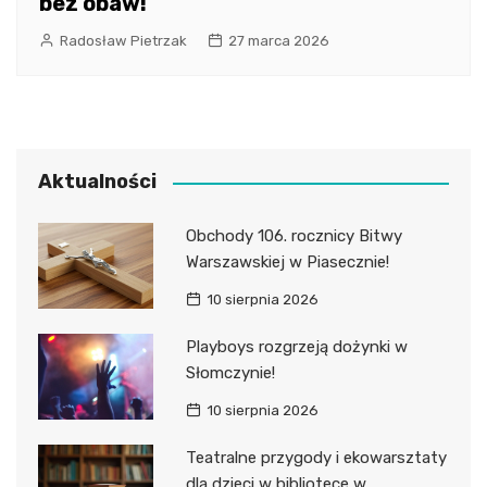
bez obaw!
Radosław Pietrzak
27 marca 2026
Aktualności
Obchody 106. rocznicy Bitwy
Warszawskiej w Piasecznie!
10 sierpnia 2026
Playboys rozgrzeją dożynki w
Słomczynie!
10 sierpnia 2026
Teatralne przygody i ekowarsztaty
dla dzieci w bibliotece w