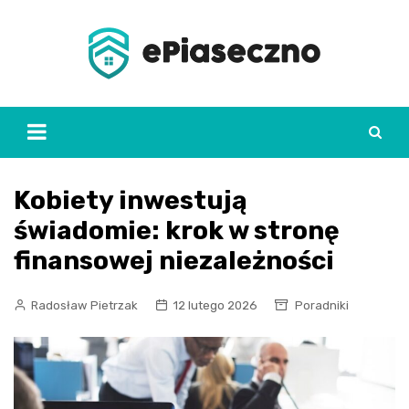
Skip
to
content
Kobiety inwestują
świadomie: krok w stronę
finansowej niezależności
Radosław Pietrzak
12 lutego 2026
Poradniki