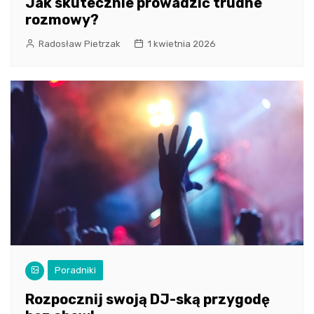
Jak skutecznie prowadzić trudne
rozmowy?
Radosław Pietrzak
1 kwietnia 2026
Poradniki
Rozpocznij swoją DJ-ską przygodę