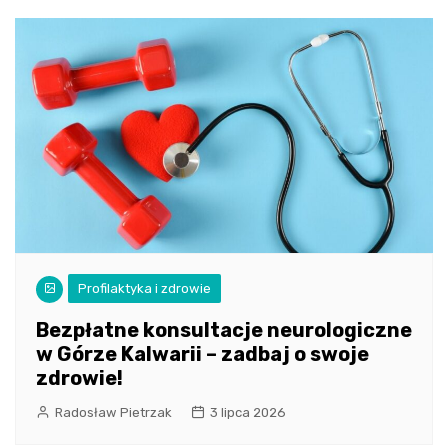
Profilaktyka i zdrowie
Bezpłatne konsultacje neurologiczne
w Górze Kalwarii – zadbaj o swoje
zdrowie!
Radosław Pietrzak
3 lipca 2026