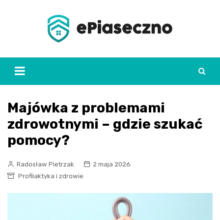
Skip
to
content
Majówka z problemami
zdrowotnymi – gdzie szukać
pomocy?
Radosław Pietrzak
2 maja 2026
Profilaktyka i zdrowie