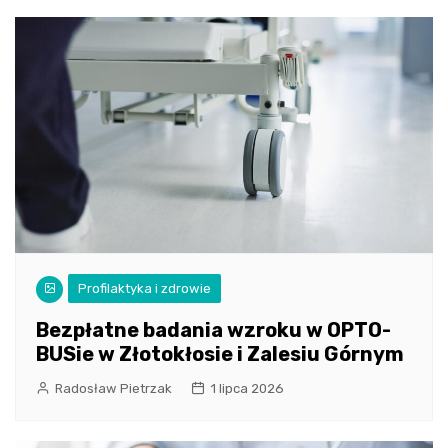
Profilaktyka i zdrowie
Bezpłatne badania wzroku w OPTO-
BUSie w Złotokłosie i Zalesiu Górnym
Radosław Pietrzak
1 lipca 2026