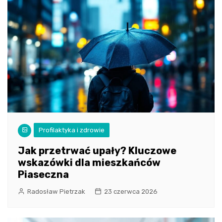
Profilaktyka i zdrowie
Jak przetrwać upały? Kluczowe
wskazówki dla mieszkańców
Piaseczna
Radosław Pietrzak
23 czerwca 2026