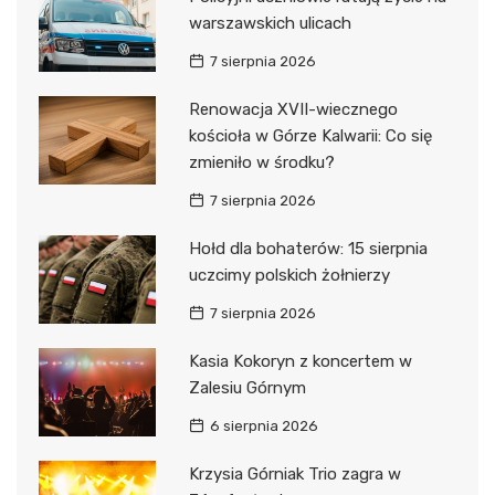
warszawskich ulicach
7 sierpnia 2026
Renowacja XVII-wiecznego
kościoła w Górze Kalwarii: Co się
zmieniło w środku?
7 sierpnia 2026
Hołd dla bohaterów: 15 sierpnia
uczcimy polskich żołnierzy
7 sierpnia 2026
Kasia Kokoryn z koncertem w
Zalesiu Górnym
6 sierpnia 2026
Krzysia Górniak Trio zagra w