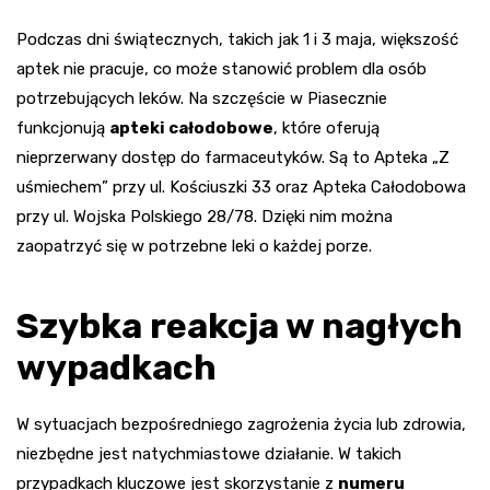
Podczas dni świątecznych, takich jak 1 i 3 maja, większość
aptek nie pracuje, co może stanowić problem dla osób
potrzebujących leków. Na szczęście w Piasecznie
funkcjonują
apteki całodobowe
, które oferują
nieprzerwany dostęp do farmaceutyków. Są to Apteka „Z
uśmiechem” przy ul. Kościuszki 33 oraz Apteka Całodobowa
przy ul. Wojska Polskiego 28/78. Dzięki nim można
zaopatrzyć się w potrzebne leki o każdej porze.
Szybka reakcja w nagłych
wypadkach
W sytuacjach bezpośredniego zagrożenia życia lub zdrowia,
niezbędne jest natychmiastowe działanie. W takich
przypadkach kluczowe jest skorzystanie z
numeru