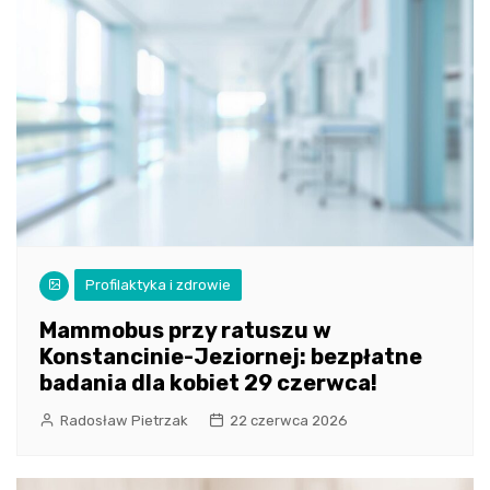
Profilaktyka i zdrowie
Mammobus przy ratuszu w
Konstancinie-Jeziornej: bezpłatne
badania dla kobiet 29 czerwca!
Radosław Pietrzak
22 czerwca 2026