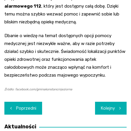
alarmowego 112
, który jest dostępny całą dobę. Dzięki
temu można szybko wezwać pomoc i zapewnić sobie lub
bliskim niezbędną opiekę medyczną.
Dbanie o wiedzę na temat dostępnych opcji pomocy
medycznej jest niezwykle ważne, aby w razie potrzeby
działać szybko i skutecznie. Świadomość lokalizacji punktów
opieki zdrowotnej oraz funkcjonowania aptek
całodobowych może znacząco wpłynąć na komfort i
bezpieczeństwo podczas majowego wypoczynku.
Źródło: facebook.com/gminakonstancinjeziorna
Nawigacja
Poprzedni
Kolejny
wpisu
Aktualności