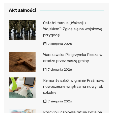
Aktualności
Ostatni turnus „Wakacji z
Wojskiem”: Zgłoś się na wojskową
przygodę!
7 sierpnia 2026
Warszawska Pielgrzymka Piesza w
drodze przez naszą gminę
7 sierpnia 2026
Remonty szkół w gminie Prażmów:
nowoczesne wnętrza na nowy rok
szkolny
7 sierpnia 2026
Policyjni uczniowie ratują życie na