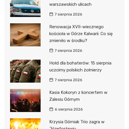
warszawskich ulicach
7 sierpnia 2026
Renowacja XVII-wiecznego
kościoła w Górze Kalwarii: Co się
zmieniło w środku?
7 sierpnia 2026
Hołd dla bohaterów: 15 sierpnia
uczcimy polskich żołnierzy
7 sierpnia 2026
Kasia Kokoryn z koncertem w
Zalesiu Górnym
6 sierpnia 2026
Krzysia Górniak Trio zagra w
Józefosławiu