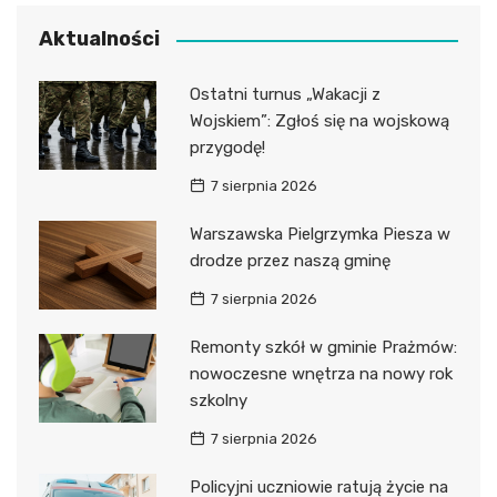
Aktualności
Ostatni turnus „Wakacji z
Wojskiem”: Zgłoś się na wojskową
przygodę!
7 sierpnia 2026
Warszawska Pielgrzymka Piesza w
drodze przez naszą gminę
7 sierpnia 2026
Remonty szkół w gminie Prażmów:
nowoczesne wnętrza na nowy rok
szkolny
7 sierpnia 2026
Policyjni uczniowie ratują życie na