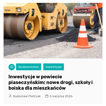
Budownictwo
Inwestycje
Inwestycje w powiecie
piaseczyńskim: nowe drogi, szkoły i
boiska dla mieszkańców
Radosław Pietrzak
5 sierpnia 2026