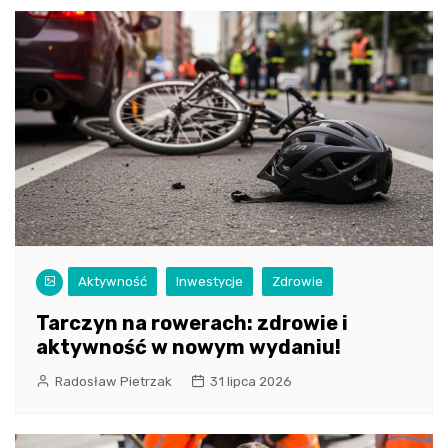
Aktywność
Inwestycje
Zdrowie
Tarczyn na rowerach: zdrowie i
aktywność w nowym wydaniu!
Radosław Pietrzak
31 lipca 2026