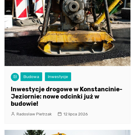
Budowa
Inwestycje
Inwestycje drogowe w Konstancinie-
Jeziornie: nowe odcinki już w
budowie!
Radosław Pietrzak
12 lipca 2026