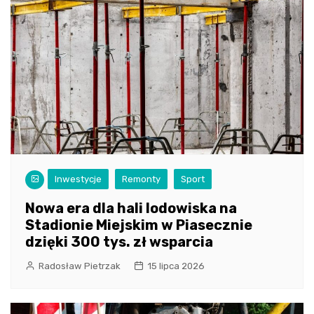
Inwestycje
Remonty
Sport
Nowa era dla hali lodowiska na
Stadionie Miejskim w Piasecznie
dzięki 300 tys. zł wsparcia
Radosław Pietrzak
15 lipca 2026