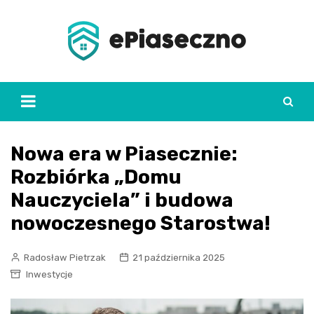
Skip
to
content
Nowa era w Piasecznie:
Rozbiórka „Domu
Nauczyciela” i budowa
nowoczesnego Starostwa!
Radosław Pietrzak
21 października 2025
Inwestycje