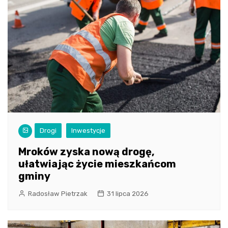
Drogi
Inwestycje
Mroków zyska nową drogę,
ułatwiając życie mieszkańcom
gminy
Radosław Pietrzak
31 lipca 2026