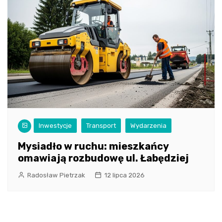
Inwestycje
Transport
Wydarzenia
Mysiadło w ruchu: mieszkańcy
omawiają rozbudowę ul. Łabędziej
Radosław Pietrzak
12 lipca 2026