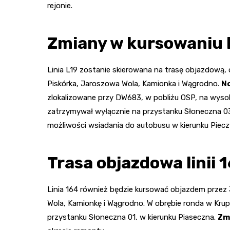
rejonie.
Zmiany w kursowaniu li
Linia L19 zostanie skierowana na trasę objazdową, 
Piskórka, Jaroszowa Wola, Kamionka i Wągrodno.
N
zlokalizowane przy DW683, w pobliżu OSP, na wysoko
zatrzymywał wyłącznie na przystanku Słoneczna 03, 
możliwości wsiadania do autobusu w kierunku Piecz
Trasa objazdowa linii 
Linia 164 również będzie kursować objazdem przez 
Wola, Kamionkę i Wągrodno. W obrębie ronda w Krup
przystanku Słoneczna 01, w kierunku Piaseczna.
Zm