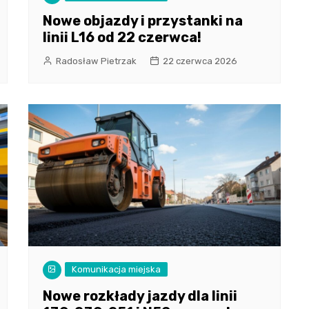
Nowe objazdy i przystanki na
linii L16 od 22 czerwca!
Radosław Pietrzak
22 czerwca 2026
Komunikacja miejska
Nowe rozkłady jazdy dla linii