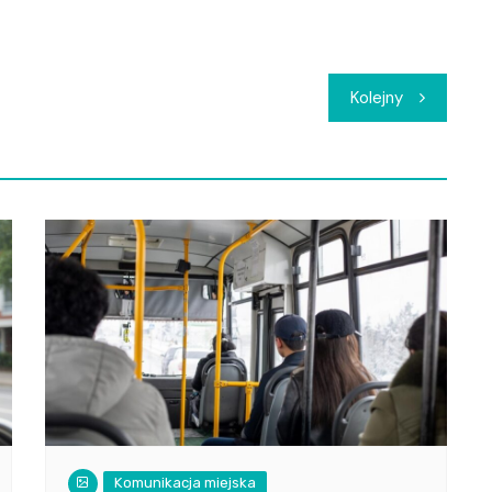
Kolejny
Komunikacja miejska