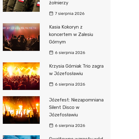
żołnierzy
7 sierpnia 2026
Kasia Kokoryn z
koncertem w Zalesiu
Górnym
6 sierpnia 2026
Krzysia Górniak Trio zagra
w Józefosławiu
6 sierpnia 2026
Józefest: Niezapomniana
Silent Disco w
Józefosławiu
6 sierpnia 2026