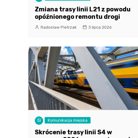
Zmiana trasy linii L21 z powodu
opóźnionego remontu drogi
Radosław Pietrzak
3 lipca 2026
Komunikacja miejska
Skrócenie trasy linii S4 w