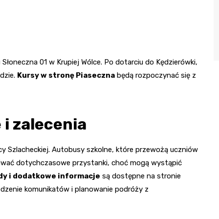
 Słoneczna 01 w Krupiej Wólce. Po dotarciu do Kędzierówki,
ndzie.
Kursy w stronę Piaseczna
będą rozpoczynać się z
i zalecenia
y Szlacheckiej. Autobusy szkolne, które przewożą uczniów
giwać dotychczasowe przystanki, choć mogą wystąpić
dy i dodatkowe informacje
są dostępne na stronie
edzenie komunikatów i planowanie podróży z