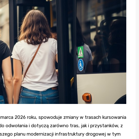
 marca 2026 roku, spowoduje zmiany w trasach kursowania
 odwołania i dotyczą zarówno tras, jak i przystanków, z
rszego planu modernizacji infrastruktury drogowej w tym