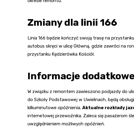
okresie remontu.
Zmiany dla linii 166
Linia 166 będzie kończyć swoją trasę na przystanku
autobus skręci w ulicę Główną, gdzie zawróci na ro
przystanku Kędzierówka Kościół.
Informacje dodatkowe 
W związku z remontem zawieszono podjazdy do ulic
do Szkoły Podstawowej w Uwielinach, będą obsłu
kilkuminutowe opóźnienia.
Aktualne rozkłady jaz
internetowej przewoźnika. Zaleca się pasażerom śl
uwzględnieniem możliwych opóźnień.