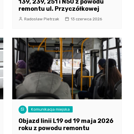
139, 239, 251 i N50 z powodu
remontu ul. Przyczółkowej
Radosław Pietrzak
13 czerwca 2026
Komunikacja miejska
Objazd linii L19 od 19 maja 2026
roku z powodu remontu