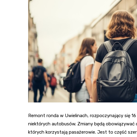
Remont ronda w Uwielinach, rozpoczynający się 16
niektórych autobusów. Zmiany będą obowiązywać do
których korzystają pasażerowie. Jest to część sze