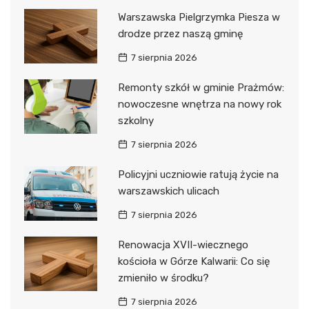
Warszawska Pielgrzymka Piesza w
drodze przez naszą gminę
7 sierpnia 2026
Remonty szkół w gminie Prażmów:
nowoczesne wnętrza na nowy rok
szkolny
7 sierpnia 2026
Policyjni uczniowie ratują życie na
warszawskich ulicach
7 sierpnia 2026
Renowacja XVII-wiecznego
kościoła w Górze Kalwarii: Co się
zmieniło w środku?
7 sierpnia 2026