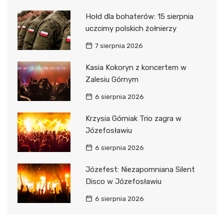
Hołd dla bohaterów: 15 sierpnia
uczcimy polskich żołnierzy
7 sierpnia 2026
Kasia Kokoryn z koncertem w
Zalesiu Górnym
6 sierpnia 2026
Krzysia Górniak Trio zagra w
Józefosławiu
6 sierpnia 2026
Józefest: Niezapomniana Silent
Disco w Józefosławiu
6 sierpnia 2026