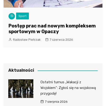
Sport
Postęp prac nad nowym kompleksem
sportowym w Opaczy
Radosław Pietrzak
7 czerwca 2026
Aktualności
Ostatni turnus „Wakacji z
Wojskiem”: Zgłoś się na wojskową
przygodę!
7 sierpnia 2026