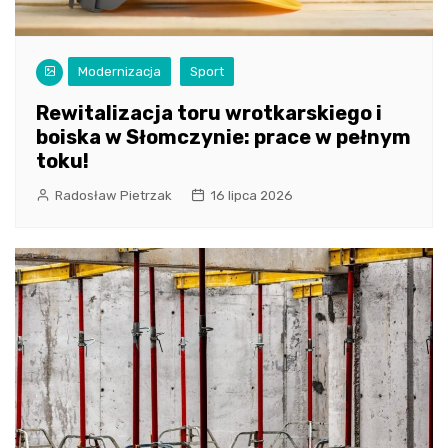
Modernizacja
Sport
Rewitalizacja toru wrotkarskiego i
boiska w Słomczynie: prace w pełnym
toku!
Radosław Pietrzak
16 lipca 2026