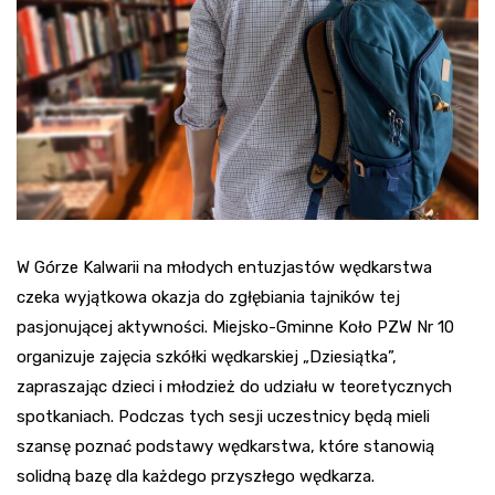
W Górze Kalwarii na młodych entuzjastów wędkarstwa
czeka wyjątkowa okazja do zgłębiania tajników tej
pasjonującej aktywności. Miejsko-Gminne Koło PZW Nr 10
organizuje zajęcia szkółki wędkarskiej „Dziesiątka”,
zapraszając dzieci i młodzież do udziału w teoretycznych
spotkaniach. Podczas tych sesji uczestnicy będą mieli
szansę poznać podstawy wędkarstwa, które stanowią
solidną bazę dla każdego przyszłego wędkarza.