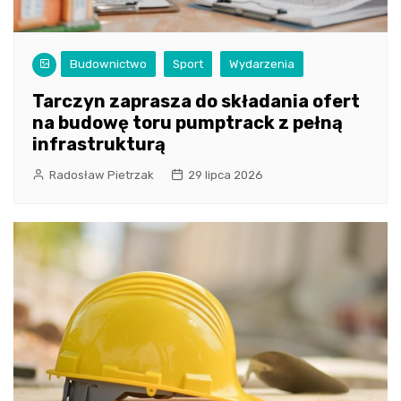
Budownictwo
Sport
Wydarzenia
Tarczyn zaprasza do składania ofert
na budowę toru pumptrack z pełną
infrastrukturą
Radosław Pietrzak
29 lipca 2026