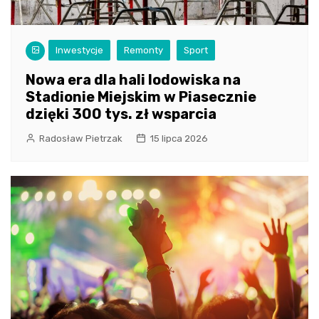
Inwestycje
Remonty
Sport
Nowa era dla hali lodowiska na
Stadionie Miejskim w Piasecznie
dzięki 300 tys. zł wsparcia
Radosław Pietrzak
15 lipca 2026