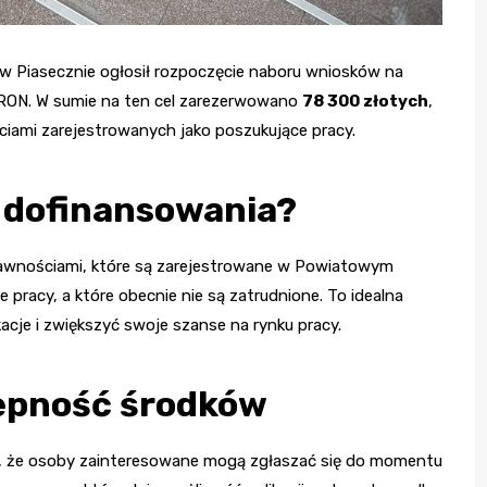
w Piasecznie ogłosił rozpoczęcie naboru wniosków na
FRON. W sumie na ten cel zarezerwowano
78 300 złotych
,
iami zarejestrowanych jako poszukujące pracy.
z dofinansowania?
rawnościami, które są zarejestrowane w Powiatowym
 pracy, a które obecnie nie są zatrudnione. To idealna
kacje i zwiększyć swoje szanse na rynku pracy.
stępność środków
a, że osoby zainteresowane mogą zgłaszać się do momentu