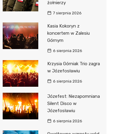
żołnierzy
7 sierpnia 2026
Kasia Kokoryn z
koncertem w Zalesiu
Górnym
6 sierpnia 2026
Krzysia Górniak Trio zagra
w Józefosławiu
6 sierpnia 2026
Józefest: Niezapomniana
Silent Disco w
Józefosławiu
6 sierpnia 2026