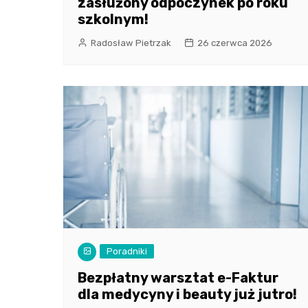
zasłużony odpoczynek po roku
szkolnym!
Radosław Pietrzak
26 czerwca 2026
Poradniki
Bezpłatny warsztat e-Faktur
dla medycyny i beauty już jutro!