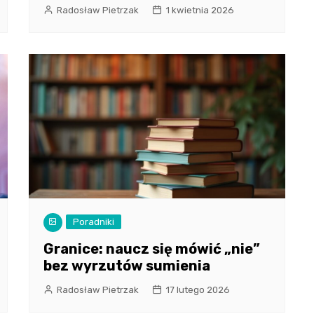
Radosław Pietrzak
1 kwietnia 2026
Poradniki
Granice: naucz się mówić „nie”
bez wyrzutów sumienia
Radosław Pietrzak
17 lutego 2026