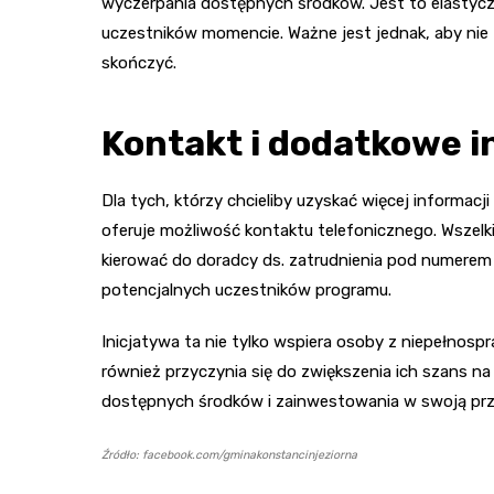
wyczerpania dostępnych środków. Jest to elastyczn
uczestników momencie. Ważne jest jednak, aby nie
skończyć.
Kontakt i dodatkowe 
Dla tych, którzy chcieliby uzyskać więcej informa
oferuje możliwość kontaktu telefonicznego. Wsze
kierować do doradcy ds. zatrudnienia pod numerem
potencjalnych uczestników programu.
Inicjatywa ta nie tylko wspiera osoby z niepełnos
również przyczynia się do zwiększenia ich szans na
dostępnych środków i zainwestowania w swoją pr
Źródło: facebook.com/gminakonstancinjeziorna