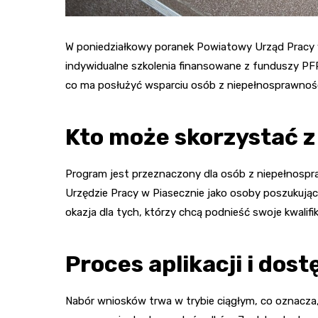
W poniedziałkowy poranek Powiatowy Urząd Pracy 
indywidualne szkolenia finansowane z funduszy P
co ma posłużyć wsparciu osób z niepełnosprawnośc
Kto może skorzystać 
Program jest przeznaczony dla osób z niepełnosp
Urzędzie Pracy w Piasecznie jako osoby poszukujące
okazja dla tych, którzy chcą podnieść swoje kwalifi
Proces aplikacji i do
Nabór wniosków trwa w trybie ciągłym, co oznacz