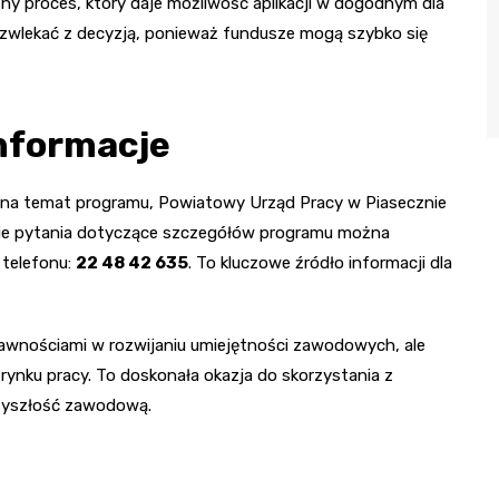
y proces, który daje możliwość aplikacji w dogodnym dla
 zwlekać z decyzją, ponieważ fundusze mogą szybko się
informacje
cji na temat programu, Powiatowy Urząd Pracy w Piasecznie
lkie pytania dotyczące szczegółów programu można
 telefonu:
22 48 42 635
. To kluczowe źródło informacji dla
prawnościami w rozwijaniu umiejętności zawodowych, ale
 rynku pracy. To doskonała okazja do skorzystania z
zyszłość zawodową.