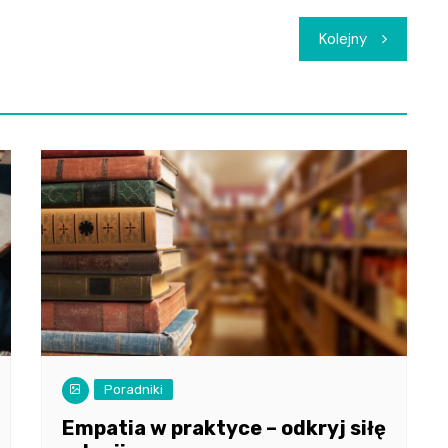
Kolejny
Poradniki
Empatia w praktyce – odkryj siłę