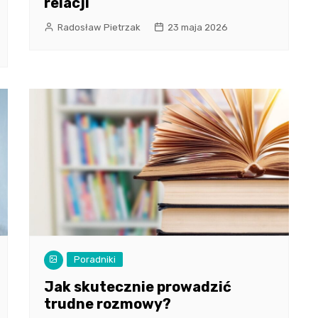
relacji
Radosław Pietrzak
23 maja 2026
Poradniki
Jak skutecznie prowadzić
trudne rozmowy?