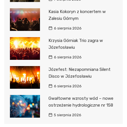
Kasia Kokoryn z koncertem w
Zalesiu Górnym
6 sierpnia 2026
Krzysia Górniak Trio zagra w
Józefosławiu
6 sierpnia 2026
Józefest: Niezapomniana Silent
Disco w Józefosławiu
6 sierpnia 2026
Gwałtowne wzrosty wód – nowe
ostrzeżenie hydrologiczne nr 158
5 sierpnia 2026