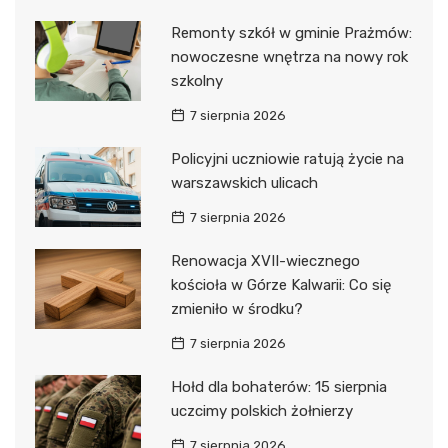
Remonty szkół w gminie Prażmów:
nowoczesne wnętrza na nowy rok
szkolny
7 sierpnia 2026
Policyjni uczniowie ratują życie na
warszawskich ulicach
7 sierpnia 2026
Renowacja XVII-wiecznego
kościoła w Górze Kalwarii: Co się
zmieniło w środku?
7 sierpnia 2026
Hołd dla bohaterów: 15 sierpnia
uczcimy polskich żołnierzy
7 sierpnia 2026