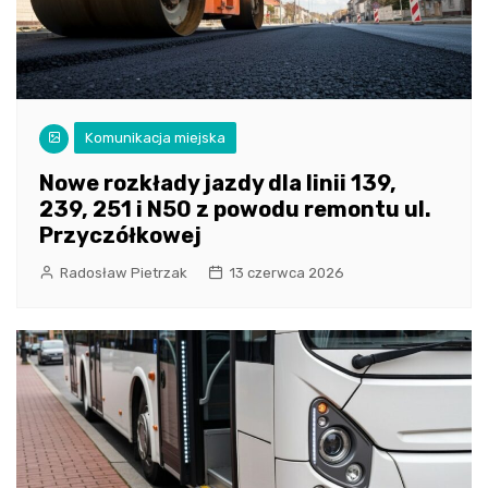
Komunikacja miejska
Nowe rozkłady jazdy dla linii 139,
239, 251 i N50 z powodu remontu ul.
Przyczółkowej
Radosław Pietrzak
13 czerwca 2026