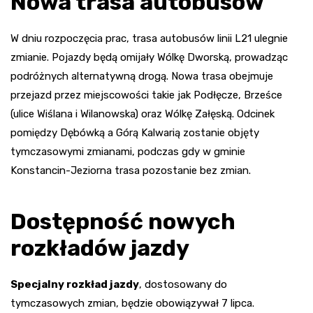
Nowa trasa autobusów
W dniu rozpoczęcia prac, trasa autobusów linii L21 ulegnie
zmianie. Pojazdy będą omijały Wólkę Dworską, prowadząc
podróżnych alternatywną drogą. Nowa trasa obejmuje
przejazd przez miejscowości takie jak Podłęcze, Brześce
(ulice Wiślana i Wilanowska) oraz Wólkę Załęską. Odcinek
pomiędzy Dębówką a Górą Kalwarią zostanie objęty
tymczasowymi zmianami, podczas gdy w gminie
Konstancin-Jeziorna trasa pozostanie bez zmian.
Dostępność nowych
rozkładów jazdy
Specjalny rozkład jazdy
, dostosowany do
tymczasowych zmian, będzie obowiązywał 7 lipca.