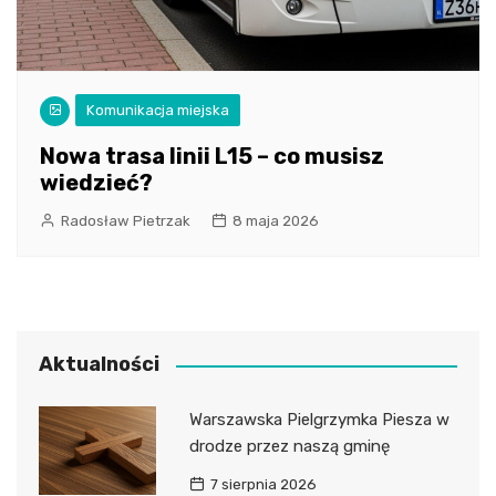
Komunikacja miejska
Nowa trasa linii L15 – co musisz
wiedzieć?
Radosław Pietrzak
8 maja 2026
Aktualności
Warszawska Pielgrzymka Piesza w
drodze przez naszą gminę
7 sierpnia 2026