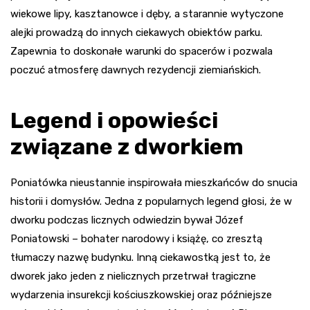
wiekowe lipy, kasztanowce i dęby, a starannie wytyczone
alejki prowadzą do innych ciekawych obiektów parku.
Zapewnia to doskonałe warunki do spacerów i pozwala
poczuć atmosferę dawnych rezydencji ziemiańskich.
Legend i opowieści
związane z dworkiem
Poniatówka nieustannie inspirowała mieszkańców do snucia
historii i domysłów. Jedna z popularnych legend głosi, że w
dworku podczas licznych odwiedzin bywał Józef
Poniatowski – bohater narodowy i książę, co zresztą
tłumaczy nazwę budynku. Inną ciekawostką jest to, że
dworek jako jeden z nielicznych przetrwał tragiczne
wydarzenia insurekcji kościuszkowskiej oraz późniejsze