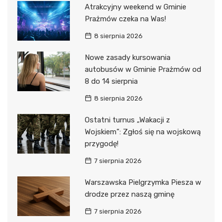
Atrakcyjny weekend w Gminie
Prażmów czeka na Was!
8 sierpnia 2026
Nowe zasady kursowania
autobusów w Gminie Prażmów od
8 do 14 sierpnia
8 sierpnia 2026
Ostatni turnus „Wakacji z
Wojskiem”: Zgłoś się na wojskową
przygodę!
7 sierpnia 2026
Warszawska Pielgrzymka Piesza w
drodze przez naszą gminę
7 sierpnia 2026