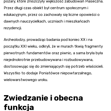
pożary, które zniszczyły większość zabudowań Piaseczna.
Przez długi czas obiekt był centrum społecznym i
edukacyjnym, przez co zachowały się liczne opowieści o
dawnych nauczycielkach, uczniach i mieszkańcach
rezydencji.
Archeolodzy, prowadząc badania pod koniec XX i na
początku XXI wieku, odkryli, że w murach tkwią fragmenty
pierwotnych fundamentów oraz piwnic, a sama bryła była
niejednokrotnie przebudowywana i rozbudowywana,
dostosowując się do zmieniających się potrzeb właścicieli.
Wszystko to dodaje Poniatówce niepowtarzalnego,
wielowarstwowego uroku.
Zwiedzanie i obecna
funkcja