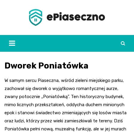
Skip
to
content
Dworek Poniatówka
W samym sercu Piaseczna, wśród zieleni miejskiego parku,
zachował się dworek o wyjątkowo romantycznej aurze,
zwany potocznie „Poniatówką”. Ten historyczny budynek,
mimo licznych przekształceń, oddycha duchem minionych
epok i stanowi świadectwo zmieniających się losów miasta
oraz ludzi, którzy przez wieki zamieszkiwali te tereny. Dziś
Poniatówka pełni nową, muzealną funkcję, ale w jej murach