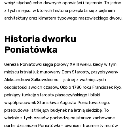
wciąż słychać echo dawnych opowieści i tajemnic. To jedno
z tych miejsc, w których historia przeplata się z pięknem
architektury oraz klimatem typowego mazowieckiego dworu.
Historia dworku
Poniatówka
Geneza Poniatówki sięga połowy XVIII wieku, kiedy w tym
miejscu istniał już murowany Dom Starosty, przypisywany
Aleksandrowi Sułkowskiemu – jednej z ważniejszych
osobistości swoich czasów. Około 1780 roku Franciszek Ryx,
pełniący funkcję starosty piaseczyńskiego i bliski
współpracownik Stanisława Augusta Poniatowskiego,
przebudował istniejący budynek na letnią siedzibę. To
właśnie z tych czasów pochodzą najstarsze zachowane
partie dzisiejszej Poniatówki – piwnice i fragmenty murów