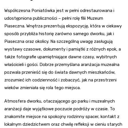
Współczesna Poniatówka jest w pełni odrestaurowana i
udostępniona publiczności – pełni rolę filii Muzeum
Piaseczna. Wnętrza prezentują ekspozycję, która w ciekawy
sposób przybliża historię zarówno samego dworku, jak i
Piaseczna oraz okolicy. Na szczególną uwagę zasługują
wystawy czasowe, dokumenty i pamiątki z różnych epok, a
także fotografie upamiętniające dawne czasy, wybitnych
właścicieli i gości. Dobrze przemyślana aranżacja muzealna
pozwala przenieść się do świata dawnych mieszkańców,
zrozumieć ich codzienność i zobaczyć, jak na przestrzeni
wieków zmieniała się rola tego miejsca.
Atmosfera dworku, otaczającego go parku i muzealnych
aranżacji daje wyjątkowe poczucie podróży w czasie. To
znakomite miejsce na spokojny rodzinny spacer, kontakt z
lokalnym dziedzictwem oraz chwilę refleksji w cieniu starych