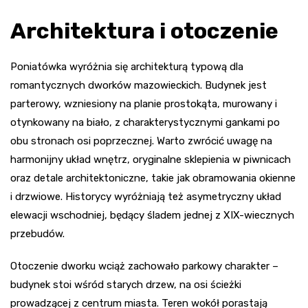
Architektura i otoczenie
Poniatówka wyróżnia się architekturą typową dla
romantycznych dworków mazowieckich. Budynek jest
parterowy, wzniesiony na planie prostokąta, murowany i
otynkowany na biało, z charakterystycznymi gankami po
obu stronach osi poprzecznej. Warto zwrócić uwagę na
harmonijny układ wnętrz, oryginalne sklepienia w piwnicach
oraz detale architektoniczne, takie jak obramowania okienne
i drzwiowe. Historycy wyróżniają też asymetryczny układ
elewacji wschodniej, będący śladem jednej z XIX-wiecznych
przebudów.
Otoczenie dworku wciąż zachowało parkowy charakter –
budynek stoi wśród starych drzew, na osi ścieżki
prowadzącej z centrum miasta. Teren wokół porastają