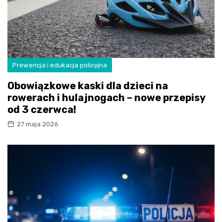
Prewencja i edukacja policyjna
Obowiązkowe kaski dla dzieci na
rowerach i hulajnogach – nowe przepisy
od 3 czerwca!
27 maja 2026