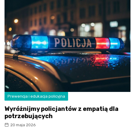
Prewencja i edukacja policyjna
Wyróżnijmy policjantów z empatią dla
potrzebujących
20 maja 2026