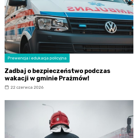
Prewencja i edukacja policyjna
Zadbaj o bezpieczeństwo podczas
wakacji w gminie Prażmów!
22 czerwca 2026