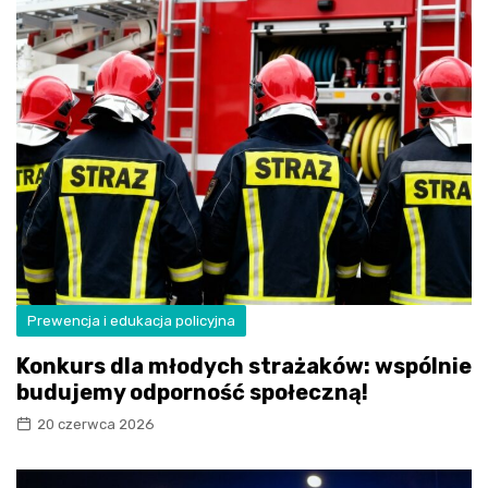
Prewencja i edukacja policyjna
Konkurs dla młodych strażaków: wspólnie
budujemy odporność społeczną!
20 czerwca 2026