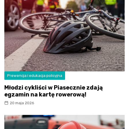
Prewencja i edukacja policyjna
Młodzi cykliści w Piasecznie zdają
egzamin na kartę rowerową!
20 maja 2026