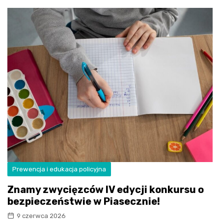
Prewencja i edukacja policyjna
Znamy zwycięzców IV edycji konkursu o
bezpieczeństwie w Piasecznie!
9 czerwca 2026