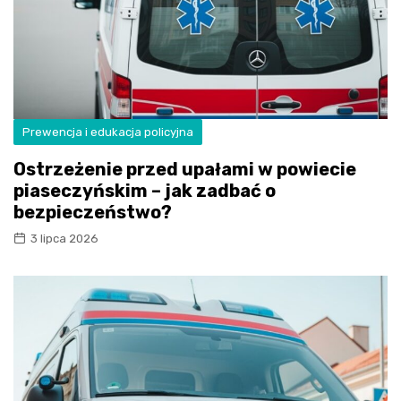
Prewencja i edukacja policyjna
Ostrzeżenie przed upałami w powiecie
piaseczyńskim – jak zadbać o
bezpieczeństwo?
3 lipca 2026