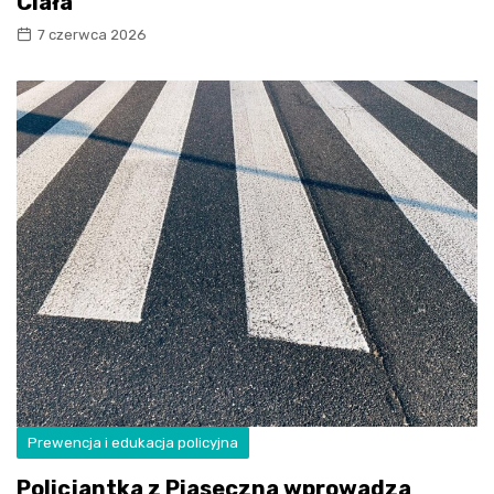
Ciała
7 czerwca 2026
Prewencja i edukacja policyjna
Policjantka z Piaseczna wprowadza