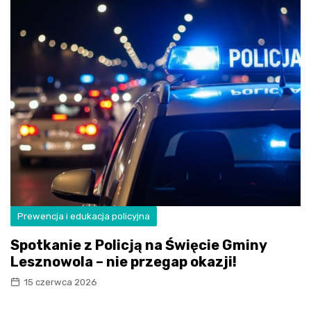
Prewencja i edukacja policyjna
Spotkanie z Policją na Święcie Gminy
Lesznowola – nie przegap okazji!
15 czerwca 2026