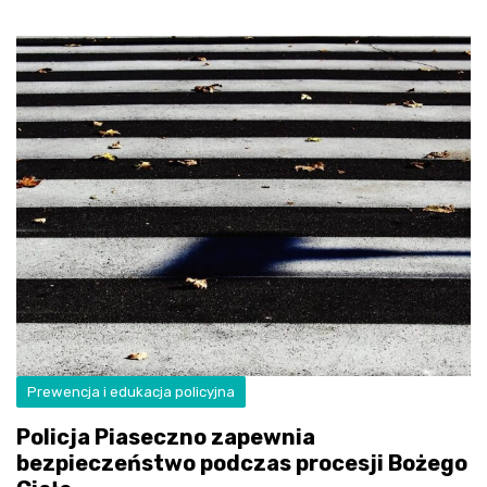
Prewencja i edukacja policyjna
Policja Piaseczno zapewnia
bezpieczeństwo podczas procesji Bożego