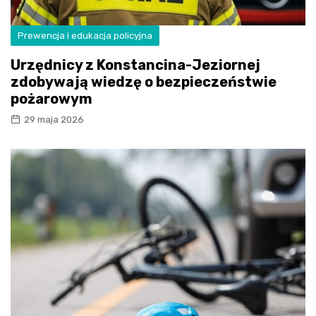
Prewencja i edukacja policyjna
Urzędnicy z Konstancina-Jeziornej
zdobywają wiedzę o bezpieczeństwie
pożarowym
29 maja 2026