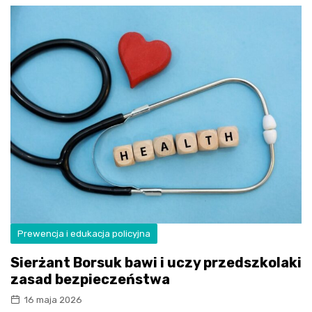
Prewencja i edukacja policyjna
Sierżant Borsuk bawi i uczy przedszkolaki
zasad bezpieczeństwa
16 maja 2026