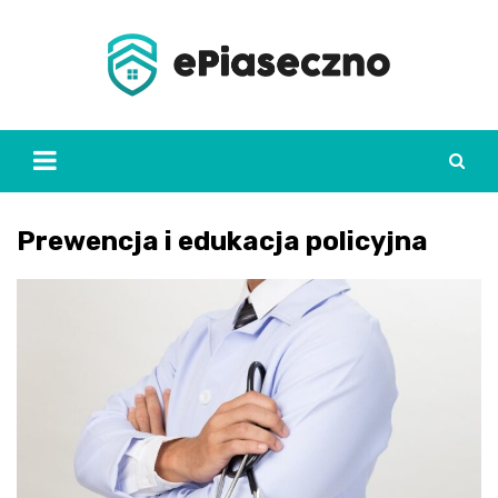
Skip
to
content
Prewencja i edukacja policyjna