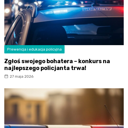
Prewencja i edukacja policyjna
Zgłoś swojego bohatera – konkurs na
najlepszego policjanta trwa!
27 maja 2026