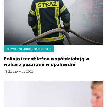
Prewencja i edukacja policyjna
Policja i straż leśna współdziałają w
walce z pożarami w upalne dni
22 czerwca 2026