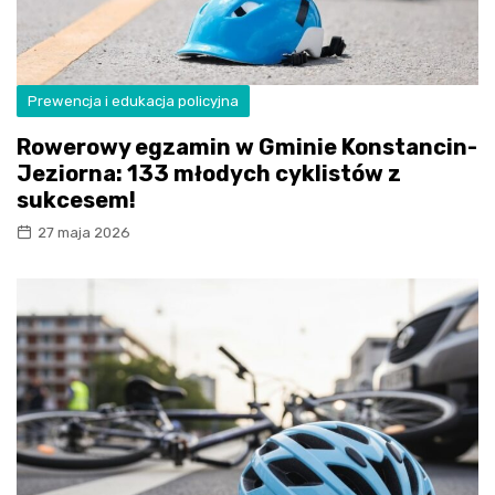
Prewencja i edukacja policyjna
Rowerowy egzamin w Gminie Konstancin-
Jeziorna: 133 młodych cyklistów z
sukcesem!
27 maja 2026