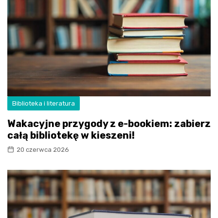
Biblioteka i literatura
Wakacyjne przygody z e-bookiem: zabierz
całą bibliotekę w kieszeni!
20 czerwca 2026