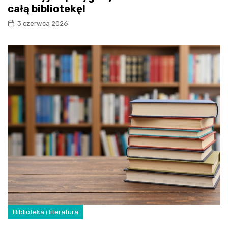
całą bibliotekę!
3 czerwca 2026
Biblioteka i literatura