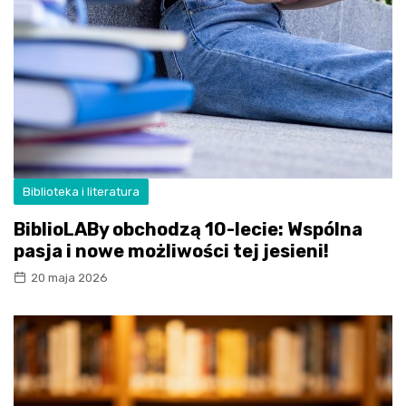
Biblioteka i literatura
BiblioLABy obchodzą 10-lecie: Wspólna
pasja i nowe możliwości tej jesieni!
20 maja 2026