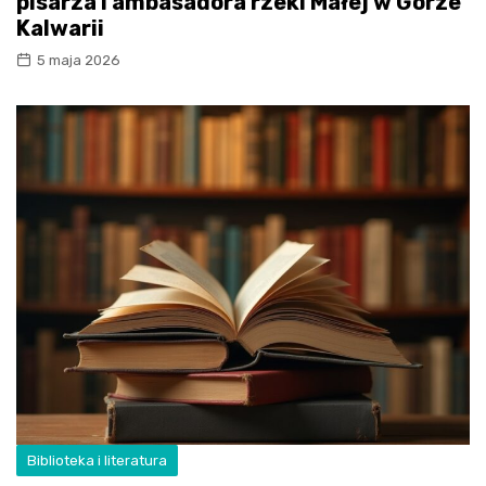
pisarza i ambasadora rzeki Małej w Górze
Kalwarii
5 maja 2026
Biblioteka i literatura