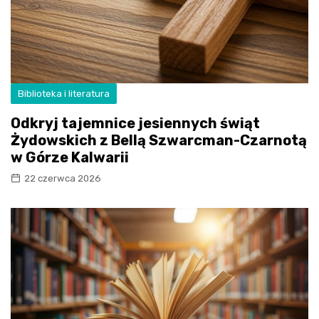
Biblioteka i literatura
Odkryj tajemnice jesiennych świąt
Żydowskich z Bellą Szwarcman-Czarnotą
w Górze Kalwarii
22 czerwca 2026