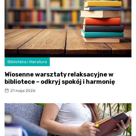
Biblioteka i literatura
Wiosenne warsztaty relaksacyjne w
bibliotece – odkryj spokój i harmonię
21 maja 2026