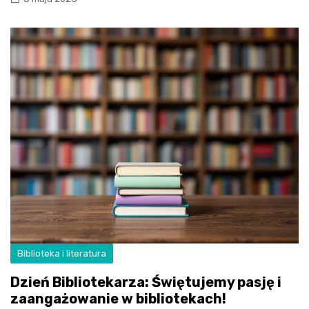
Biblioteka i literatura
Dzień Bibliotekarza: Świętujemy pasję i
zaangażowanie w bibliotekach!