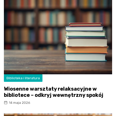
Biblioteka i literatura
Wiosenne warsztaty relaksacyjne w
bibliotece – odkryj wewnętrzny spokój
14 maja 2026