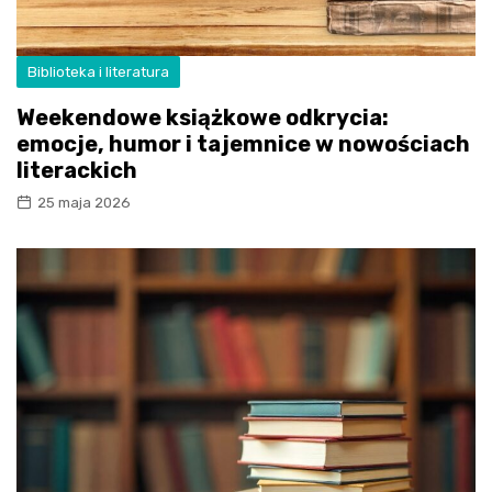
Biblioteka i literatura
Weekendowe książkowe odkrycia:
emocje, humor i tajemnice w nowościach
literackich
25 maja 2026