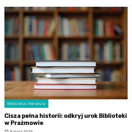
Biblioteka i literatura
Cisza pełna historii: odkryj urok Biblioteki
w Prażmowie
8 maja 2026