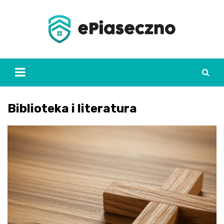
Skip
to
content
Biblioteka i literatura