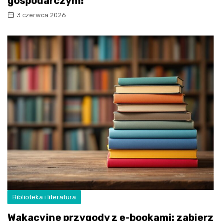
gospodarczym!
3 czerwca 2026
Biblioteka i literatura
Wakacyjne przygody z e-bookami: zabierz