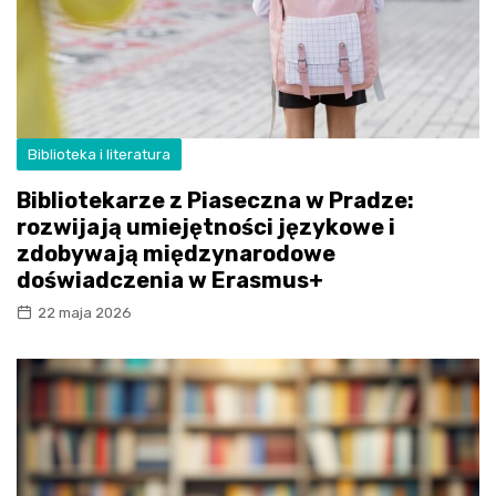
Biblioteka i literatura
Bibliotekarze z Piaseczna w Pradze:
rozwijają umiejętności językowe i
zdobywają międzynarodowe
doświadczenia w Erasmus+
22 maja 2026