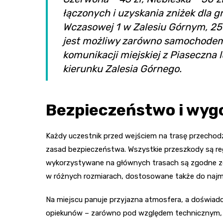
łączonych i uzyskania zniżek dla gr
Wczasowej 1 w Zalesiu Górnym, 2
jest możliwy zarówno samochodem (
komunikacji miejskiej z Piaseczna
kierunku Zalesia Górnego.
Bezpieczeństwo i wyg
Każdy uczestnik przed wejściem na trasę przechodzi
zasad bezpieczeństwa. Wszystkie przeszkody są reg
wykorzystywane na głównych trasach są zgodne ze 
w różnych rozmiarach, dostosowane także do najm
Na miejscu panuje przyjazna atmosfera, a doświadcz
opiekunów – zarówno pod względem technicznym, j