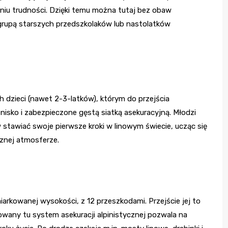
pniu trudności. Dzięki temu można tutaj bez obaw
z grupą starszych przedszkolaków lub nastolatków
 dzieci (nawet 2-3-latków), którym do przejścia
nisko i zabezpieczone gęstą siatką asekuracyjną. Młodzi
stawiać swoje pierwsze kroki w linowym świecie, ucząc się
znej atmosferze.
miarkowanej wysokości, z 12 przeszkodami. Przejście jej to
owany tu system asekuracji alpinistycznej pozwala na