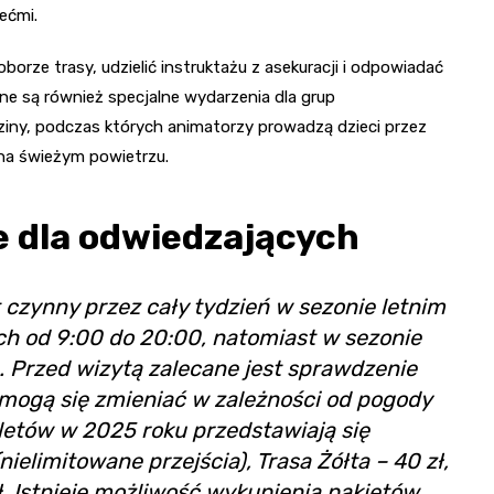
ećmi.
orze trasy, udzielić instruktażu z asekuracji i odpowiadać
e są również specjalne wydarzenia dla grup
dziny, podczas których animatorzy prowadzą dzieci przez
 na świeżym powietrzu.
e dla odwiedzających
 czynny przez cały tydzień w sezonie letnim
ch od 9:00 do 20:00, natomiast w sezonie
 Przed wizytą zalecane jest sprawdzenie
 mogą się zmieniać w zależności od pogody
letów w 2025 roku przedstawiają się
nielimitowane przejścia), Trasa Żółta – 40 zł,
ł. Istnieje możliwość wykupienia pakietów