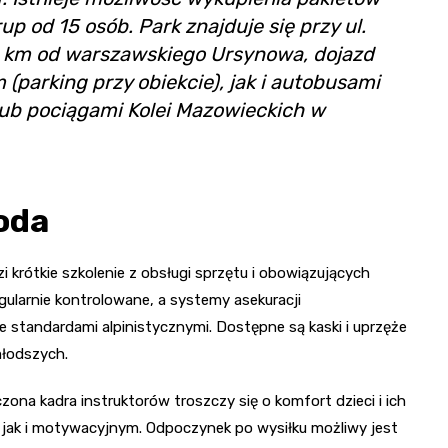
up od 15 osób. Park znajduje się przy ul.
5 km od warszawskiego Ursynowa, dojazd
parking przy obiekcie), jak i autobusami
 lub pociągami Kolei Mazowieckich w
oda
 krótkie szkolenie z obsługi sprzętu i obowiązujących
ularnie kontrolowane, a systemy asekuracji
standardami alpinistycznymi. Dostępne są kaski i uprzęże
łodszych.
ona kadra instruktorów troszczy się o komfort dzieci i ich
ak i motywacyjnym. Odpoczynek po wysiłku możliwy jest