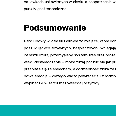
na ławkach ustawionych w cieniu, a zaopatrzenie w
punkty gastronomiczne.
Podsumowanie
Park Linowy w Zalesiu Górnym to miejsce, które k
poszukujących aktywnych, bezpiecznych i wciąga
infrastruktura, przemyślany system tras oraz profe
wiek i doświadczenie – może tutaj poczuć się jak p
przeplata się ze śmiechem, a codzienność znika za 
nowe emocje – dlatego warto powracać tu z rodziną,
wspinaczki w sercu mazowieckiej przyrody.