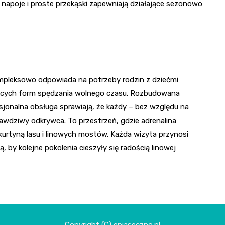
 napoje i proste przekąski zapewniają działające sezonowo
ompleksowo odpowiada na potrzeby rodzin z dziećmi
jących form spędzania wolnego czasu. Rozbudowana
sjonalna obsługa sprawiają, że każdy – bez względu na
rawdziwy odkrywca. To przestrzeń, gdzie adrenalina
kurtyną lasu i linowych mostów. Każda wizyta przynosi
 by kolejne pokolenia cieszyły się radością linowej