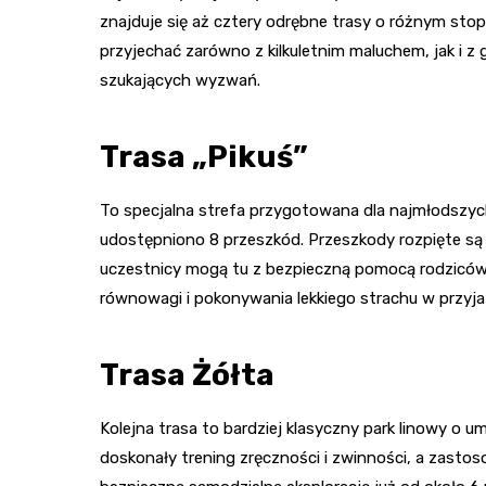
znajduje się aż cztery odrębne trasy o różnym sto
przyjechać zarówno z kilkuletnim maluchem, jak i 
szukających wyzwań.
Trasa „Pikuś”
To specjalna strefa przygotowana dla najmłodszych
udostępniono 8 przeszkód. Przeszkody rozpięte są 
uczestnicy mogą tu z bezpieczną pomocą rodziców 
równowagi i pokonywania lekkiego strachu w przyja
Trasa Żółta
Kolejna trasa to bardziej klasyczny park linowy o u
doskonały trening zręczności i zwinności, a zastos