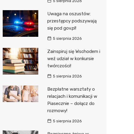
5 sierpnia 2026
Uwaga na oszustów:
przestępcy podszywają
się pod gov.pl!
5 sierpnia 2026
Zainspiruj się Wschodem i
weź udział w konkursie
twórczości!
5 sierpnia 2026
Bezpłatne warsztaty o
relacjach i komunikacji w
Piasecznie – dołącz do
rozmowy!
5 sierpnia 2026