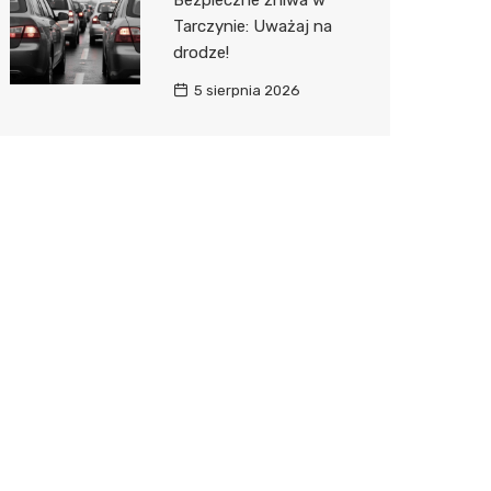
Bezpieczne żniwa w
Tarczynie: Uważaj na
drodze!
5 sierpnia 2026