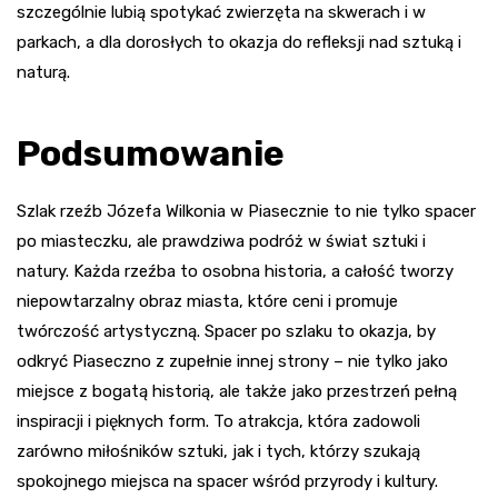
szczególnie lubią spotykać zwierzęta na skwerach i w
parkach, a dla dorosłych to okazja do refleksji nad sztuką i
naturą.
Podsumowanie
Szlak rzeźb Józefa Wilkonia w Piasecznie to nie tylko spacer
po miasteczku, ale prawdziwa podróż w świat sztuki i
natury. Każda rzeźba to osobna historia, a całość tworzy
niepowtarzalny obraz miasta, które ceni i promuje
twórczość artystyczną. Spacer po szlaku to okazja, by
odkryć Piaseczno z zupełnie innej strony – nie tylko jako
miejsce z bogatą historią, ale także jako przestrzeń pełną
inspiracji i pięknych form. To atrakcja, która zadowoli
zarówno miłośników sztuki, jak i tych, którzy szukają
spokojnego miejsca na spacer wśród przyrody i kultury.