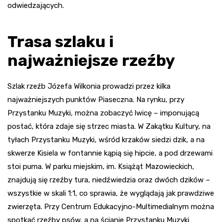
odwiedzających.
Trasa szlaku i
najważniejsze rzeźby
Szlak rzeźb Józefa Wilkonia prowadzi przez kilka
najważniejszych punktów Piaseczna. Na rynku, przy
Przystanku Muzyki, można zobaczyć lwicę – imponującą
postać, która zdaje się strzec miasta. W Zakątku Kultury, na
tyłach Przystanku Muzyki, wśród krzaków siedzi dzik, a na
skwerze Kisiela w fontannie kąpią się hipcie, a pod drzewami
stoi puma. W parku miejskim, im. Książąt Mazowieckich,
znajdują się rzeźby tura, niedźwiedzia oraz dwóch dzików –
wszystkie w skali 1:1, co sprawia, że wyglądają jak prawdziwe
zwierzęta. Przy Centrum Edukacyjno-Multimedialnym można
spotkać rzeźby psów, a na ścianie Przystanku Muzyki