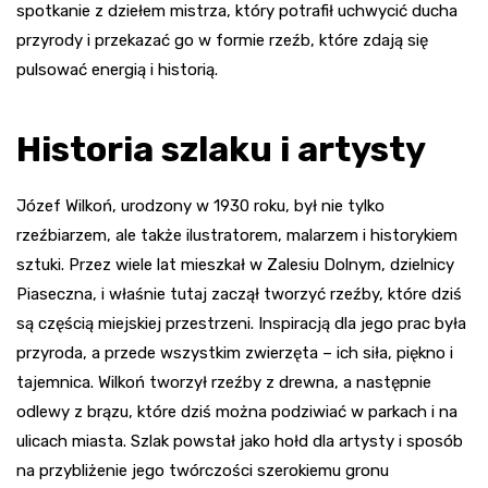
spotkanie z dziełem mistrza, który potrafił uchwycić ducha
przyrody i przekazać go w formie rzeźb, które zdają się
pulsować energią i historią.
Historia szlaku i artysty
Józef Wilkoń, urodzony w 1930 roku, był nie tylko
rzeźbiarzem, ale także ilustratorem, malarzem i historykiem
sztuki. Przez wiele lat mieszkał w Zalesiu Dolnym, dzielnicy
Piaseczna, i właśnie tutaj zaczął tworzyć rzeźby, które dziś
są częścią miejskiej przestrzeni. Inspiracją dla jego prac była
przyroda, a przede wszystkim zwierzęta – ich siła, piękno i
tajemnica. Wilkoń tworzył rzeźby z drewna, a następnie
odlewy z brązu, które dziś można podziwiać w parkach i na
ulicach miasta. Szlak powstał jako hołd dla artysty i sposób
na przybliżenie jego twórczości szerokiemu gronu