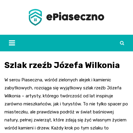
Skip
to
content
Szlak rzeźb Józefa Wilkonia
W sercu Piaseczna, wśród zielonych alejek i kamienic
zabytkowych, rozciąga się wyjątkowy szlak rzeźb Józefa
Wilkonia – artysty, którego twórczość od lat inspiruje
zarówno mieszkańców, jak i turystów. To nie tylko spacer po
miasteczku, ale prawdziwa podróż w świat baśniowej
natury, pełnej zwierząt, które zdają się żyć własnym życiem
wśród kamieni i drzew. Każdy krok po tym szlaku to