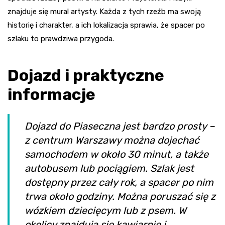
znajduje się mural artysty. Każda z tych rzeźb ma swoją
historię i charakter, a ich lokalizacja sprawia, że spacer po
szlaku to prawdziwa przygoda.
Dojazd i praktyczne
informacje
Dojazd do Piaseczna jest bardzo prosty –
z centrum Warszawy można dojechać
samochodem w około 30 minut, a także
autobusem lub pociągiem. Szlak jest
dostępny przez cały rok, a spacer po nim
trwa około godziny. Można poruszać się z
wózkiem dziecięcym lub z psem. W
okolicy znajdują się kawiarnie i