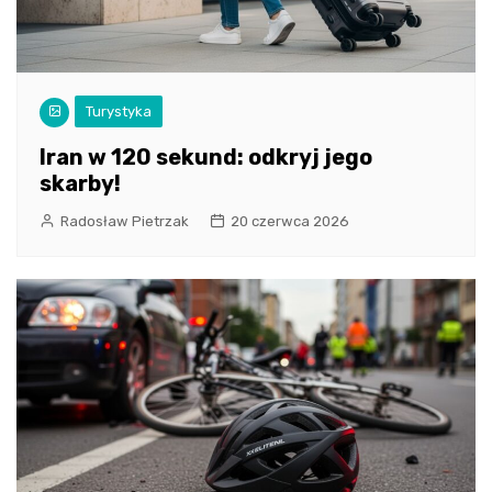
Turystyka
Iran w 120 sekund: odkryj jego
skarby!
Radosław Pietrzak
20 czerwca 2026