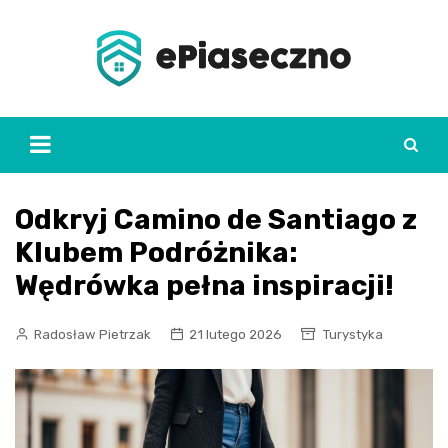
Skip
to
content
Odkryj Camino de Santiago z
Klubem Podróżnika:
Wędrówka pełna inspiracji!
Radosław Pietrzak
21 lutego 2026
Turystyka