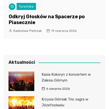
Turystyka
Odkryj Głosków na Spacerze po
Piasecznie
Radosław Pietrzak
19 czerwca 2026
Aktualności
Kasia Kokoryn z koncertem w
Zalesiu Górnym
6 sierpnia 2026
Krzysia Górniak Trio zagra w
Józefosławiu