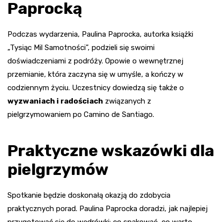
Paprocką
Podczas wydarzenia, Paulina Paprocka, autorka książki
„Tysiąc Mil Samotności”, podzieli się swoimi
doświadczeniami z podróży. Opowie o wewnętrznej
przemianie, która zaczyna się w umyśle, a kończy w
codziennym życiu. Uczestnicy dowiedzą się także o
wyzwaniach i radościach
związanych z
pielgrzymowaniem po Camino de Santiago.
Praktyczne wskazówki dla
pielgrzymów
Spotkanie będzie doskonałą okazją do zdobycia
praktycznych porad. Paulina Paprocka doradzi, jak najlepiej
przygotować się do wędrówki: co spakować, co warto