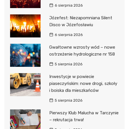
6 sierpnia 2026
Józefest: Niezapomniana Silent
Disco w Józefosławiu
6 sierpnia 2026
Gwałtowne wzrosty wód – nowe
ostrzeżenie hydrologiczne nr 158
5 sierpnia 2026
Inwestycje w powiecie
piaseczyńskim: nowe drogi, szkoły
i boiska dla mieszkańców
5 sierpnia 2026
Pierwszy Klub Malucha w Tarczynie
– rekrutacja trwa!