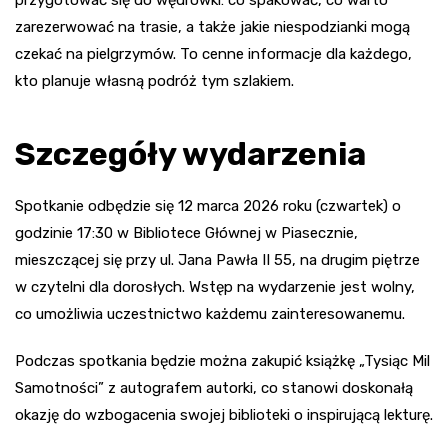
zarezerwować na trasie, a także jakie niespodzianki mogą
czekać na pielgrzymów. To cenne informacje dla każdego,
kto planuje własną podróż tym szlakiem.
Szczegóły wydarzenia
Spotkanie odbędzie się 12 marca 2026 roku (czwartek) o
godzinie 17:30 w Bibliotece Głównej w Piasecznie,
mieszczącej się przy ul. Jana Pawła II 55, na drugim piętrze
w czytelni dla dorosłych. Wstęp na wydarzenie jest wolny,
co umożliwia uczestnictwo każdemu zainteresowanemu.
Podczas spotkania będzie można zakupić książkę „Tysiąc Mil
Samotności” z autografem autorki, co stanowi doskonałą
okazję do wzbogacenia swojej biblioteki o inspirującą lekturę.