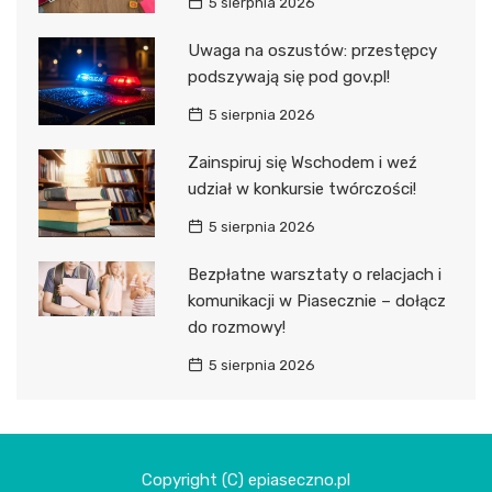
5 sierpnia 2026
Uwaga na oszustów: przestępcy
podszywają się pod gov.pl!
5 sierpnia 2026
Zainspiruj się Wschodem i weź
udział w konkursie twórczości!
5 sierpnia 2026
Bezpłatne warsztaty o relacjach i
komunikacji w Piasecznie – dołącz
do rozmowy!
5 sierpnia 2026
Copyright (C) epiaseczno.pl