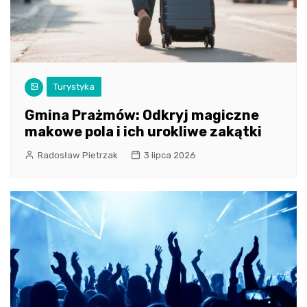
Turystyka
Gmina Prażmów: Odkryj magiczne
makowe pola i ich urokliwe zakątki
Radosław Pietrzak
3 lipca 2026